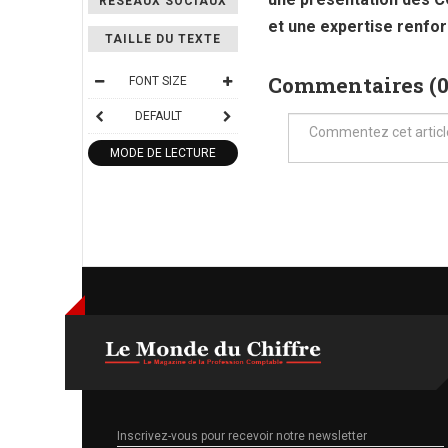
RÉSEAUX SOCIAUX
et une expertise renfo
TAILLE DU TEXTE
Commentaires (
FONT SIZE
DEFAULT
MODE DE LECTURE
Inscrivez-vous pour recevoir notre newsletter