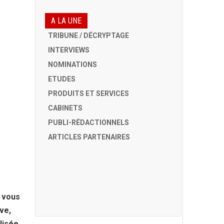
A LA UNE
TRIBUNE / DÉCRYPTAGE
INTERVIEWS
NOMINATIONS
ETUDES
PRODUITS ET SERVICES
CABINETS
PUBLI-RÉDACTIONNELS
ARTICLES PARTENAIRES
, vous
ve,
lisée