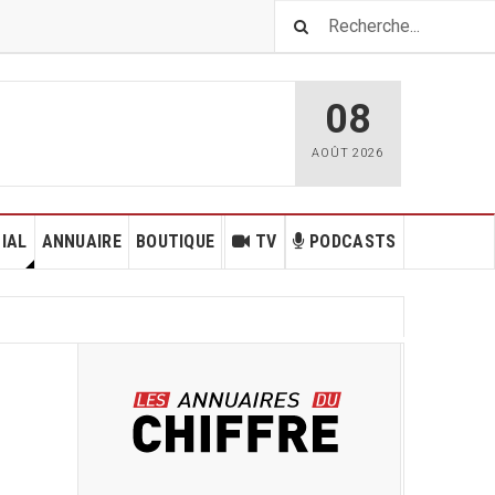
08
AOÛT
2026
IAL
ANNUAIRE
BOUTIQUE
TV
PODCASTS