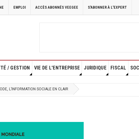
NE
EMPLOI
ACCÈS ABONNÉS VEEGEE
S'ABONNER À L'EXPERT
TÉ / GESTION
VIE DE L'ENTREPRISE
JURIDIQUE
FISCAL
SOC
IODE, L’INFORMATION SOCIALE EN CLAIR