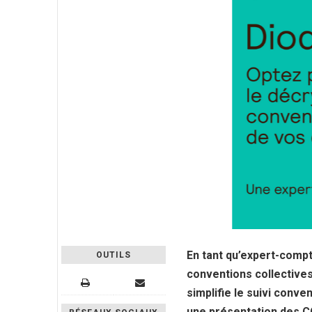
En tant qu’expert-comp
OUTILS
conventions collectives
simplifie le suivi conve
une présentation des CC