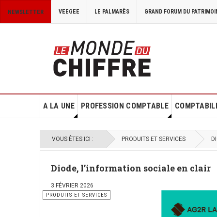
VEEGEE
LE PALMARÈS
GRAND FORUM DU PATRIMOI
NEWSLETTER
A LA UNE
PROFESSION COMPTABLE
COMPTABILI
VOUS ÊTES ICI :
PRODUITS ET SERVICES
D
Diode, l’information sociale en clair
3 FÉVRIER 2026
PRODUITS ET SERVICES