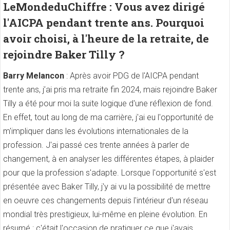
LeMondeduChiffre : Vous avez dirigé
l'AICPA pendant trente ans. Pourquoi
avoir choisi, à l'heure de la retraite, de
rejoindre Baker Tilly ?
Barry Melancon
: Après avoir PDG de l'AICPA pendant
trente ans, j’ai pris ma retraite fin 2024, mais rejoindre Baker
Tilly a été pour moi la suite logique d'une réflexion de fond.
En effet, tout au long de ma carrière, j'ai eu l'opportunité de
m'impliquer dans les évolutions internationales de la
profession. J'ai passé ces trente années à parler de
changement, à en analyser les différentes étapes, à plaider
pour que la profession s'adapte. Lorsque l'opportunité s'est
présentée avec Baker Tilly, j'y ai vu la possibilité de mettre
en oeuvre ces changements depuis l'intérieur d'un réseau
mondial très prestigieux, lui-même en pleine évolution. En
résumé : c'était l'occasion de pratiquer ce que j'avais