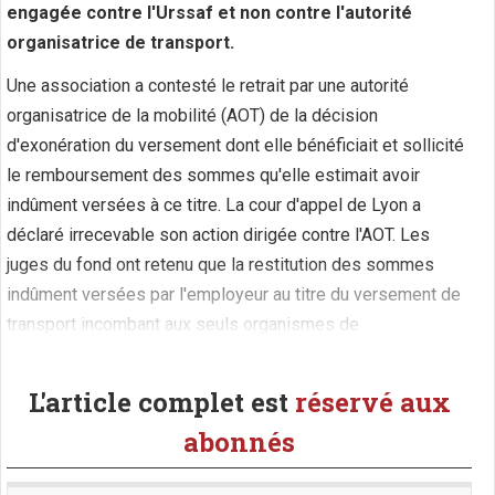
engagée contre l'Urssaf et non contre l'autorité
organisatrice de transport.
Une association a contesté le retrait par une autorité
organisatrice de la mobilité (AOT) de la décision
d'exonération du versement dont elle bénéficiait et sollicité
le remboursement des sommes qu'elle estimait avoir
indûment versées à ce titre. La cour d'appel de Lyon a
déclaré irrecevable son action dirigée contre l'AOT. Les
juges du fond ont retenu que la restitution des sommes
indûment versées par l'employeur au titre du versement de
transport incombant aux seuls organismes de
recouvrement, l'action de I'association, (...)
L'article complet est
réservé aux
abonnés