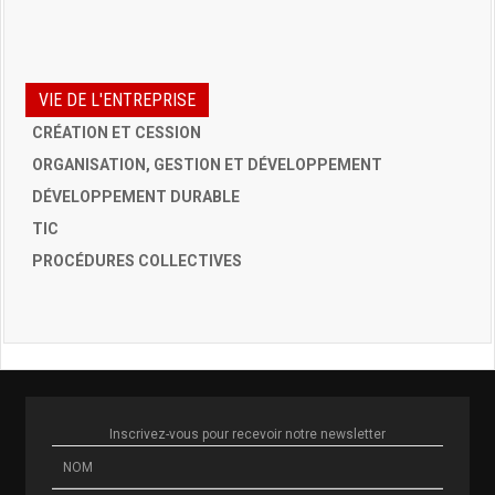
VIE DE L'ENTREPRISE
CRÉATION ET CESSION
ORGANISATION, GESTION ET DÉVELOPPEMENT
DÉVELOPPEMENT DURABLE
TIC
PROCÉDURES COLLECTIVES
Inscrivez-vous pour recevoir notre newsletter