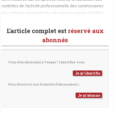
contrôles de l'activité professionnelle des commissaires
aux comptes n'exerçant pas de missions auprès d'entités
d'intérêt public.© 2026 Veegee - Un service de LegalNews
L'article complet est
réservé aux
abonnés
Vous êtes abonné(e) à Veegee ? Identifiez-vous
Je m'identifie
Pour découvrir nos formules d'abonnement,
Je m'abonne