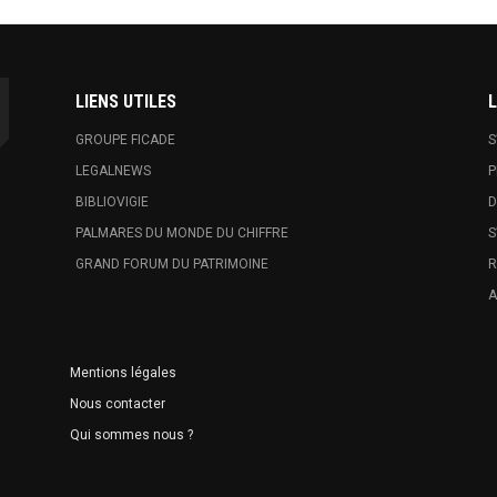
LIENS UTILES
L
GROUPE FICADE
S
LEGALNEWS
P
BIBLIOVIGIE
D
PALMARES DU MONDE DU CHIFFRE
S
GRAND FORUM DU PATRIMOINE
R
A
Mentions légales
Nous contacter
Qui sommes nous ?