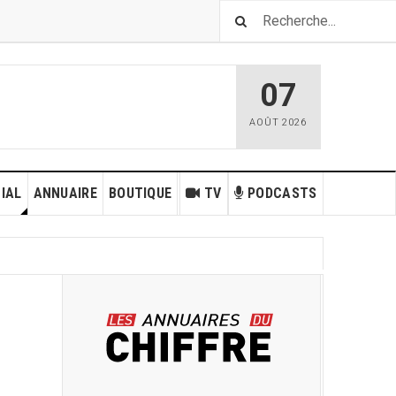
07
AOÛT
2026
IAL
ANNUAIRE
BOUTIQUE
TV
PODCASTS