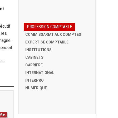
nt
écutif
PROFESSION COMPTABLE
 les
COMMISSARIAT AUX COMPTES
emagne.
EXPERTISE COMPTABLE
conseil
INSTITUTIONS
CABINETS
lia
CARRIÈRE
INTERNATIONAL
INTERPRO
NUMÉRIQUE
fie