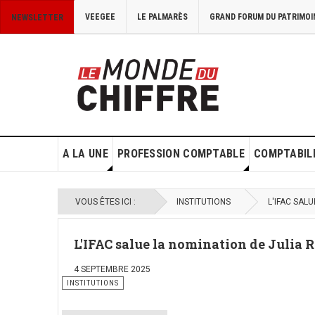
VEEGEE
LE PALMARÈS
GRAND FORUM DU PATRIMOI
NEWSLETTER
A LA UNE
PROFESSION COMPTABLE
COMPTABILI
VOUS ÊTES ICI :
INSTITUTIONS
L'IFAC SAL
L'IFAC salue la nomination de Julia R
4 SEPTEMBRE 2025
INSTITUTIONS