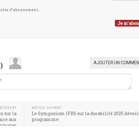
mules d'abonnement,
Je m'abo
AJOUTER UN COMMEN
0
)
RÉCÉDENT
ARTICLE SUIVANT
 sur la
Le Symposium IFRS sur la durabilité 2025 dévoil
aire aux
programme
comptes