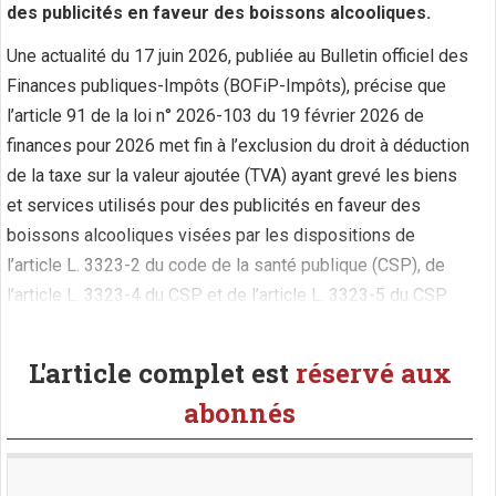
des publicités en faveur des boissons alcooliques.
Une actualité du 17 juin 2026, publiée au Bulletin officiel des
Finances publiques-Impôts (BOFiP-Impôts), précise que
l’article 91 de la loi n° 2026-103 du 19 février 2026 de
finances pour 2026 met fin à l’exclusion du droit à déduction
de la taxe sur la valeur ajoutée (TVA) ayant grevé les biens
et services utilisés pour des publicités en faveur des
boissons alcooliques visées par les dispositions de
l’article L. 3323-2 du code de la santé publique (CSP), de
l’article L. 3323-4 du CSP et de l’article L. 3323-5 du CSP
(code général des impôts [CGI], ann. II, art. 206, (...)
L'article complet est
réservé aux
abonnés