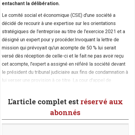
entachant la délibération.
Le comité social et économique (CSE) d'une société a
décidé de recourir à une expertise sur les orientations
stratégiques de l'entreprise au titre de l'exercice 2021 et a
désigné un expert pour y procéder.Invoquant la lettre de
mission qui prévoyait qu'un acompte de 50 % lui serait
versé dès réception de celle-ci et le fait ne pas avoir reçu
cet acompte, l'expert a assigné en référé la société devant
le président du tribunal judiciaire aux fins de condamnation à
lui verser une provision à ce titre. La cour d'appel de
Versailles a condamné la (...)
L'article complet est
réservé aux
abonnés