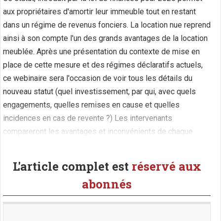
aux propriétaires d'amortir leur immeuble tout en restant
dans un régime de revenus fonciers. La location nue reprend
ainsi à son compte l'un des grands avantages de la location
meublée. Après une présentation du contexte de mise en
place de cette mesure et des régimes déclaratifs actuels,
ce webinaire sera l'occasion de voir tous les détails du
nouveau statut (quel investissement, par qui, avec quels
engagements, quelles remises en cause et quelles
incidences en cas de revente ?) Les intervenants
compareront les avantages et inconvénients de chaque
dispositif (meublé / location nue / location en tant que (...)
L'article complet est
réservé aux
abonnés