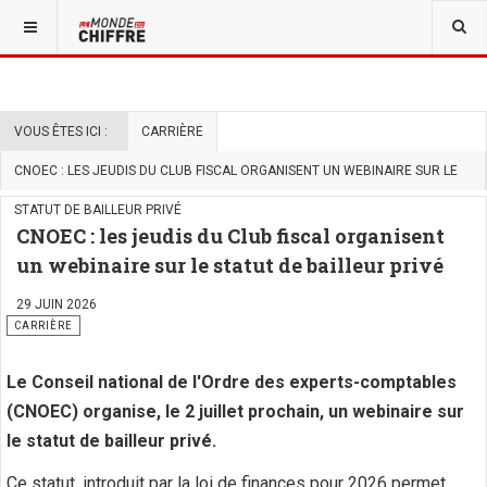
VOUS ÊTES ICI :
CARRIÈRE
CNOEC : LES JEUDIS DU CLUB FISCAL ORGANISENT UN WEBINAIRE SUR LE
STATUT DE BAILLEUR PRIVÉ
CNOEC : les jeudis du Club fiscal organisent
un webinaire sur le statut de bailleur privé
29 JUIN 2026
CARRIÈRE
Le Conseil national de l'Ordre des experts-comptables
(CNOEC) organise, le 2 juillet prochain, un webinaire sur
le statut de bailleur privé.
Ce statut, introduit par la loi de finances pour 2026 permet