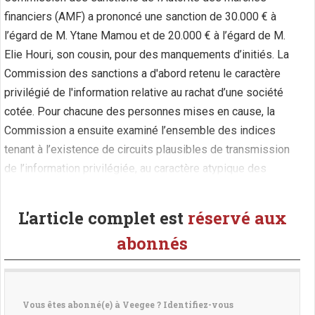
financiers (AMF) a prononcé une sanction de 30.000 € à
l’égard de M. Ytane Mamou et de 20.000 € à l’égard de M.
Elie Houri, son cousin, pour des manquements d’initiés. La
Commission des sanctions a d'abord retenu le caractère
privilégié de l'information relative au rachat d’une société
cotée. Pour chacune des personnes mises en cause, la
Commission a ensuite examiné l’ensemble des indices
tenant à l’existence de circuits plausibles de transmission
de l’information privilégiée, au caractère atypique des
interventions litigieuses, à leur moment opportun, aux (...)
L'article complet est
réservé aux
abonnés
Vous êtes abonné(e) à Veegee ? Identifiez-vous