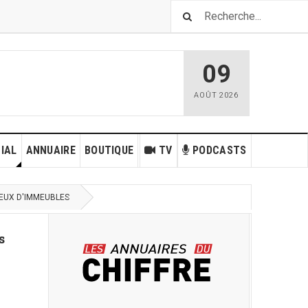
09
AOÛT
2026
IAL
ANNUAIRE
BOUTIQUE
TV
PODCASTS
REUX D'IMMEUBLES
s