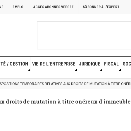
NE
EMPLOI
ACCÈS ABONNÉS VEEGEE
S'ABONNER À L'EXPERT
TÉ / GESTION
VIE DE L'ENTREPRISE
JURIDIQUE
FISCAL
SOC
ISPOSITIONS TEMPORAIRES RELATIVES AUX DROITS DE MUTATION À TITRE ONÉ
ux droits de mutation à titre onéreux d'immeuble