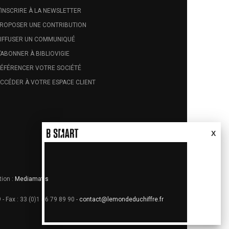
’INSCRIRE À LA NEWSLETTER
ROPOSER UNE CONTRIBUTION
IFFUSER UN COMMUNIQUÉ
’ABONNER À BIBLIOVIGIE
ÉFÉRENCER VOTRE SOCIÉTÉ
CCÉDER À VOTRE ESPACE CLIENT
X
tion :
Mediamatis
 - Fax : 33 (0)1 56 79 89 90 -
contact@lemondeduchiffre.fr