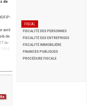
ts de
(BOFiP-
FISCAL
r avril
FISCALITÉ DES PERSONNES
elà de
FISCALITÉ DES ENTREPRISES
127 du
FISCALITÉ IMMOBILIÈRE
e 1594
FINANCES PUBLIQUES
PROCÉDURE FISCALE
fie