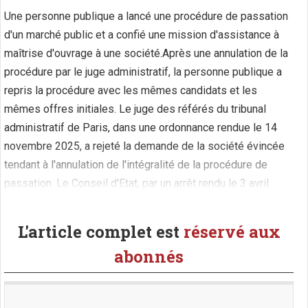
Une personne publique a lancé une procédure de passation
d'un marché public et a confié une mission d'assistance à
maîtrise d'ouvrage à une société.Après une annulation de la
procédure par le juge administratif, la personne publique a
repris la procédure avec les mêmes candidats et les
mêmes offres initiales. Le juge des référés du tribunal
administratif de Paris, dans une ordonnance rendue le 14
novembre 2025, a rejeté la demande de la société évincée
tendant à l'annulation de l'intégralité de la procédure de
passation. Le Conseil d'Etat, par un arrêt rendu le 3 avril
2026 (requête n° 510005), annule l'ordonnance (...)
L'article complet est
réservé aux
abonnés