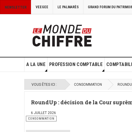
VEEGEE
LE PALMARÈS
GRAND FORUM DU PATRIMOI
NEWSLETTER
A LA UNE
PROFESSION COMPTABLE
COMPTABILI
VOUS ÊTES ICI :
CONSOMMATION
ROUNDUP
RoundUp : décision de la Cour suprêm
6 JUILLET 2026
CONSOMMATION