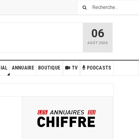
06
AOÛT
2026
IAL
ANNUAIRE
BOUTIQUE
TV
PODCASTS