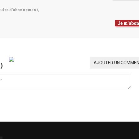
mules d'abonnement,
Je m'abo
AJOUTER UN COMMEN
0
)