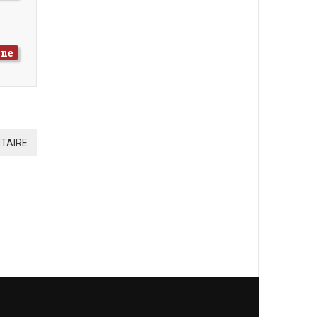
nne
TAIRE