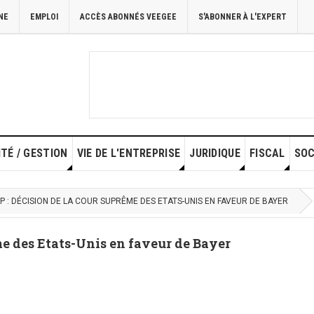
NE
EMPLOI
ACCÈS ABONNÉS VEEGEE
S'ABONNER À L'EXPERT
TÉ / GESTION
VIE DE L'ENTREPRISE
JURIDIQUE
FISCAL
SOC
 : DÉCISION DE LA COUR SUPRÊME DES ETATS-UNIS EN FAVEUR DE BAYER
e des Etats-Unis en faveur de Bayer