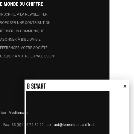
E MONDE DU CHIFFRE
’INSCRIRE À LA NEWSLETTER
ROPOSER UNE CONTRIBUTION
IFFUSER UN COMMUNIQUÉ
’ABONNER À BIBLIOVIGIE
ÉFÉRENCER VOTRE SOCIÉTÉ
CCÉDER À VOTRE ESPACE CLIENT
X
tion :
Mediamatis
 - Fax : 33 (0)1 56 79 89 90 -
contact@lemondeduchiffre.fr