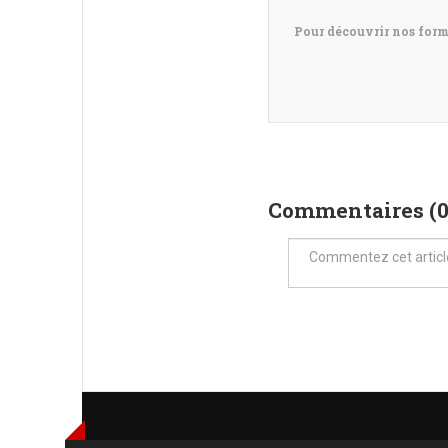
Pour découvrir nos for
Commentaires (