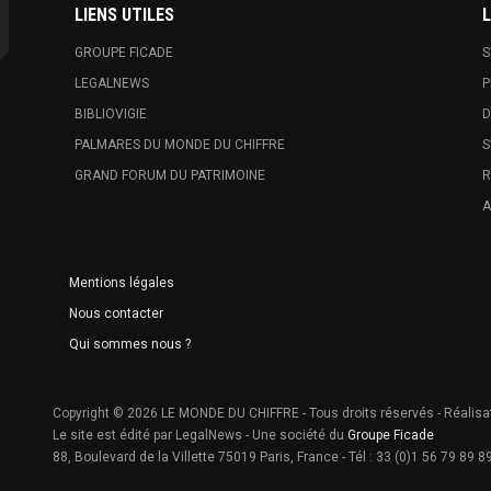
LIENS UTILES
L
GROUPE FICADE
S
LEGALNEWS
P
BIBLIOVIGIE
D
PALMARES DU MONDE DU CHIFFRE
S
GRAND FORUM DU PATRIMOINE
R
A
Mentions légales
Nous contacter
Qui sommes nous ?
Copyright © 2026 LE MONDE DU CHIFFRE - Tous droits réservés - Réalisa
Le site est édité par LegalNews - Une société du
Groupe Ficade
88, Boulevard de la Villette 75019 Paris, France - Tél : 33 (0)1 56 79 89 89