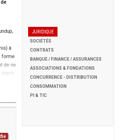
 de
undup,
JURIDIQUE
SOCIÉTÉS
is) à
CONTRATS
e forme
BANQUE / FINANCE / ASSURANCES
nt de ne
ASSOCIATIONS & FONDATIONS
e dépôt
CONCURRENCE - DISTRIBUTION
CONSOMMATION
PI & TIC
fie