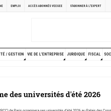
NE
EMPLOI
ACCÈS ABONNÉS VEEGEE
S'ABONNER À L'EXPERT
TÉ / GESTION
VIE DE L'ENTREPRISE
JURIDIQUE
FISCAL
SOC
e des universités d'été 2026
C) de Paris organisera ses universités d'été 2026 au Palais des Cong