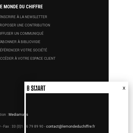
E MONDE DU CHIFFRE
’INSCRIRE À LA NEWSLETTER
ROPOSER UNE CONTRIBUTION
IFFUSER UN COMMUNIQUÉ
’ABONNER À BIBLIOVIGIE
ÉFÉRENCER VOTRE SOCIÉTÉ
CCÉDER À VOTRE ESPACE CLIENT
X
tion :
Mediamatis
 - Fax : 33 (0)1 56 79 89 90 -
contact@lemondeduchiffre.fr