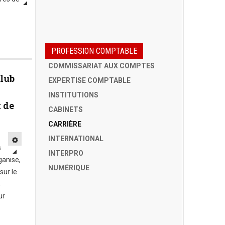
PROFESSION COMPTABLE
COMMISSARIAT AUX COMPTES
Club
EXPERTISE COMPTABLE
INSTITUTIONS
t de
CABINETS
CARRIÈRE
INTERNATIONAL
s
INTERPRO
anise,
NUMÉRIQUE
sur le
,
ur