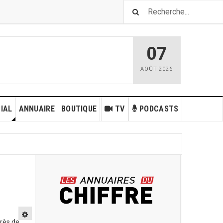
07
AOÛT
2026
IAL
ANNUAIRE
BOUTIQUE
TV
PODCASTS
rès de