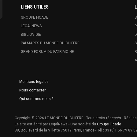
LIENS UTILES
L
GROUPE FICADE
S
LEGALNEWS
P
BIBLIOVIGIE
D
PALMARES DU MONDE DU CHIFFRE
S
GRAND FORUM DU PATRIMOINE
R
A
Mentions légales
Nous contacter
Qui sommes nous ?
Copyright © 2026 LE MONDE DU CHIFFRE - Tous droits réservés - Réalisa
Le site est édité par LegalNews - Une société du
Groupe Ficade
88, Boulevard de la Villette 75019 Paris, France - Tél : 33 (0)1 56 79 89 89