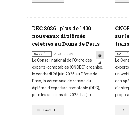
DEC 2026 : plus de 1400
CNOE
nouveaux diplômés
sur l
célébrés au Dôme de Paris
tran
CARRIÈRE
23 JUIN 2026
CARRIÈ
Le Conseil national de l'Ordre des
Le Cons
experts-comptables (CNOEC) organise,
expert
le vendredi 26 juin 2026 au Dôme de
un web
Paris, la cérémonie de remise du
des opé
diplôme d'expertise comptable (DEC),
d'entre
pour les sessions de 2025. La (...)
propose
LIRE LA SUITE...
LIRE L