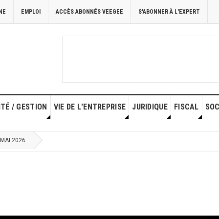
NE
EMPLOI
ACCÈS ABONNÉS VEEGEE
S'ABONNER À L'EXPERT
TÉ / GESTION
VIE DE L'ENTREPRISE
JURIDIQUE
FISCAL
SOC
 MAI 2026