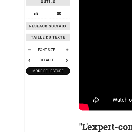
OUTILS
RÉSEAUX SOCIAUX
TAILLE DU TEXTE
FONT SIZE
DEFAULT
MODE DE LECTURE
"L'expert-co