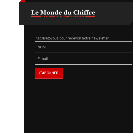
Inscrivez-vous pour recevoir notre newsletter