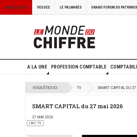
VEEGEE
LE PALMARÈS
GRAND FORUM DU PATRIMOI
NEWSLETTER
A LA UNE
PROFESSION COMPTABLE
COMPTABILI
VOUS ÊTES ICI :
TV
SMART CAPITAL DU 27
SMART CAPITAL du 27 mai 2026
27 MAI 2026
LMC TV