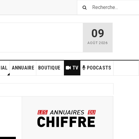
09
AOÛT
2026
IAL
ANNUAIRE
BOUTIQUE
TV
PODCASTS