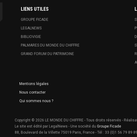
LIENS UTILES
L
GROUPE FICADE
S
LEGALNEWS
P
BIBLIOVIGIE
D
PALMARES DU MONDE DU CHIFFRE
S
GRAND FORUM DU PATRIMOINE
R
A
Mentions légales
Nous contacter
Qui sommes nous ?
Copyright © 2026 LE MONDE DU CHIFFRE - Tous droits réservés - Réalisa
Le site est édité par LegalNews - Une société du
Groupe Ficade
88, Boulevard de la Villette 75019 Paris, France - Tél : 33 (0)1 56 79 89 89