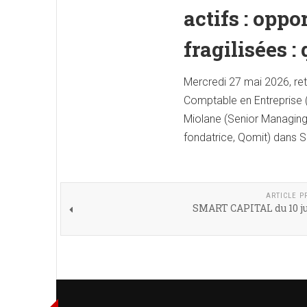
actifs : oppo
fragilisées :
Mercredi 27 mai 2026, retr
Comptable en Entreprise (
Miolane (Senior Managing 
fondatrice, Qomit) dans 
ARTICLE P
SMART CAPITAL du 10 ju