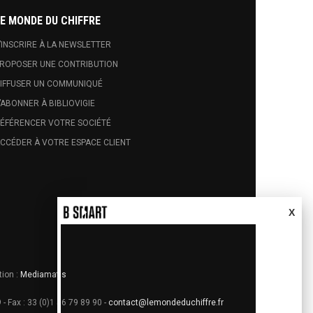
E MONDE DU CHIFFRE
’INSCRIRE À LA NEWSLETTER
ROPOSER UNE CONTRIBUTION
IFFUSER UN COMMUNIQUÉ
’ABONNER À BIBLIOVIGIE
ÉFÉRENCER VOTRE SOCIÉTÉ
CCÉDER À VOTRE ESPACE CLIENT
X
tion :
Mediamatis
 - Fax : 33 (0)1 56 79 89 90 -
contact@lemondeduchiffre.fr