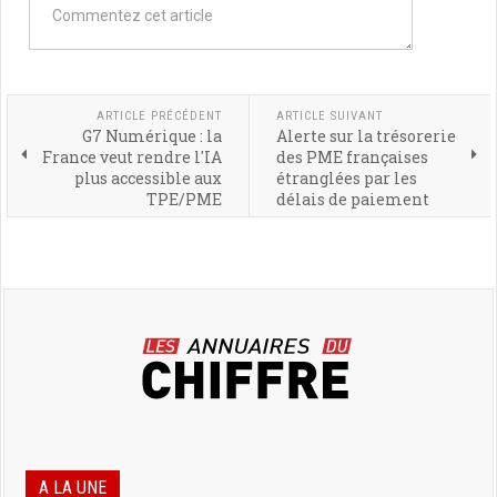
ARTICLE PRÉCÉDENT
ARTICLE SUIVANT
G7 Numérique : la
Alerte sur la trésorerie
France veut rendre l'IA
des PME françaises
plus accessible aux
étranglées par les
TPE/PME
délais de paiement
A LA UNE