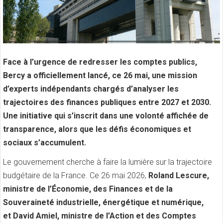
Face à l’urgence de redresser les comptes publics,
Bercy a officiellement lancé, ce 26 mai, une mission
d’experts indépendants chargés d’analyser les
trajectoires des finances publiques entre 2027 et 2030.
Une initiative qui s’inscrit dans une volonté affichée de
transparence, alors que les défis économiques et
sociaux s’accumulent.
Le gouvernement cherche à faire la lumière sur la trajectoire
budgétaire de la France. Ce 26 mai 2026,
Roland Lescure,
ministre de l’Économie, des Finances et de la
Souveraineté industrielle, énergétique et numérique,
et David Amiel, ministre de l’Action et des Comptes