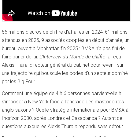
56 millions d'euros de chiffre d'affaires en 2024, 61 millions
attendus en 2025, 9 associés cooptés en début d'année, un
bureau ouvert à Manhattan fin 2025 : BM&A n'a pas fini de
faire parler de lui.
L’Interview du Monde du chiffre
a reçu
Alexis Thura, directeur général du cabinet pour revenir sur
une trajectoire qui bouscule les codes d'un secteur dominé
par les Big Four.
Comment une équipe de 4 à 6 personnes parvient-elle à
s'imposer à New York face à l'ancrage des mastodontes
anglo-saxons ? Quelle stratégie internationale pour BM&A à
l'horizon 2030, après Londres et Casablanca ? Autant de
questions auxquelles Alexis Thura a répondu sans détour.