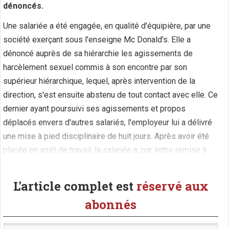
dénoncés.
Une salariée a été engagée, en qualité d'équipière, par une
société exerçant sous l'enseigne Mc Donald's. Elle a
dénoncé auprès de sa hiérarchie les agissements de
harcèlement sexuel commis à son encontre par son
supérieur hiérarchique, lequel, après intervention de la
direction, s'est ensuite abstenu de tout contact avec elle. Ce
dernier ayant poursuivi ses agissements et propos
déplacés envers d'autres salariés, l'employeur lui a délivré
une mise à pied disciplinaire de huit jours. Après avoir été
placée en arrêt de travail, la salariée a, par lettre remise à
l'employeur, (...)
L'article complet est
réservé aux
abonnés