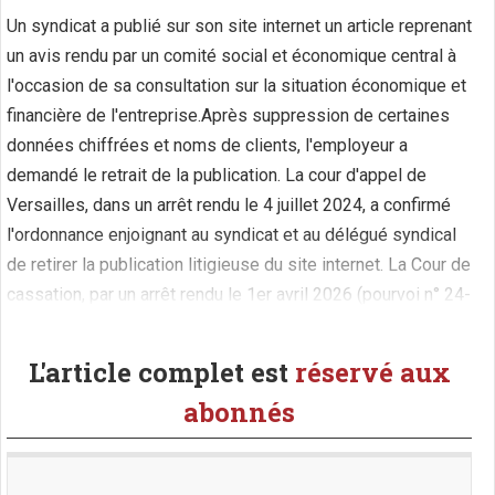
Un syndicat a publié sur son site internet un article reprenant
un avis rendu par un comité social et économique central à
l'occasion de sa consultation sur la situation économique et
financière de l'entreprise.Après suppression de certaines
données chiffrées et noms de clients, l'employeur a
demandé le retrait de la publication. La cour d'appel de
Versailles, dans un arrêt rendu le 4 juillet 2024, a confirmé
l'ordonnance enjoignant au syndicat et au délégué syndical
de retirer la publication litigieuse du site internet. La Cour de
cassation, par un arrêt rendu le 1er avril 2026 (pourvoi n° 24-
19.613), rejette le pourvoi du syndicat. Selon (...)
L'article complet est
réservé aux
abonnés