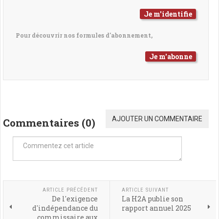
Je m'identifie
Pour découvrir nos formules d'abonnement,
Je m'abonne
AJOUTER UN COMMENTAIRE
Commentaires (
0
)
ARTICLE PRÉCÉDENT
ARTICLE SUIVANT
De l'exigence
La H2A publie son
d'indépendance du
rapport annuel 2025
commissaire aux