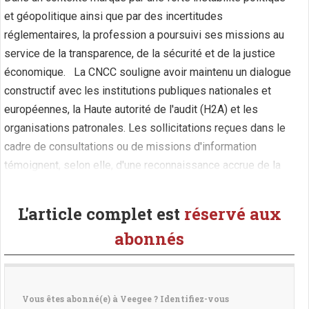
et géopolitique ainsi que par des incertitudes
réglementaires, la profession a poursuivi ses missions au
service de la transparence, de la sécurité et de la justice
économique. La CNCC souligne avoir maintenu un dialogue
constructif avec les institutions publiques nationales et
européennes, la Haute autorité de l'audit (H2A) et les
organisations patronales. Les sollicitations reçues dans le
cadre de consultations ou de missions d'information
témoignent, selon elle, d'une reconnaissance accrue de la
profession et de la valeur ajoutée de ses (...)
L'article complet est
réservé aux
abonnés
Vous êtes abonné(e) à Veegee ? Identifiez-vous