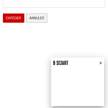
EXPÉDIER
ANNULER
X